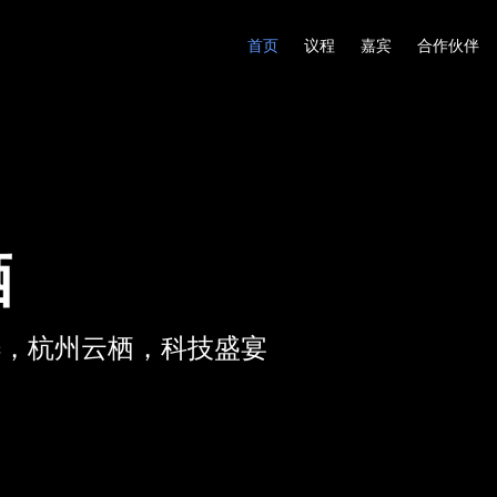
首页
议程
嘉宾
合作伙伴
栖
pic，杭州云栖，科技盛宴