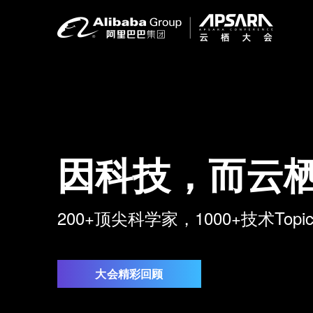
因科技，而云
200+顶尖科学家，1000+技术To
大会精彩回顾